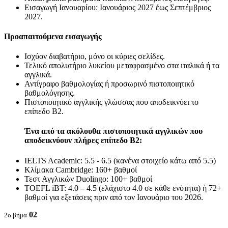
Εισαγωγή Ιανουαρίου: Ιανουάριος 2027 έως Σεπτέμβριος
2027.
Προαπαιτούμενα εισαγωγής
Ισχύον διαβατήριο, μόνο οι κύριες σελίδες.
Τελικό απολυτήριο λυκείου μεταφρασμένο στα ιταλικά ή τα
αγγλικά.
Αντίγραφο βαθμολογίας ή προσωρινό πιστοποιητικό
βαθμολόγησης.
Πιστοποιητικό αγγλικής γλώσσας που αποδεικνύει το
επίπεδο Β2.
Ένα από τα ακόλουθα πιστοποιητικά αγγλικών που
αποδεικνύουν πλήρες επίπεδο Β2:
IELTS Academic: 5.5 - 6.5 (κανένα στοιχείο κάτω από 5.5)
Κλίμακα Cambridge: 160+ βαθμοί
Τεστ Αγγλικών Duolingo: 100+ βαθμοί
TOEFL iBT: 4.0 – 4.5 (ελάχιστο 4.0 σε κάθε ενότητα) ή 72+
βαθμοί για εξετάσεις πριν από τον Ιανουάριο του 2026.
02
2ο βήμα