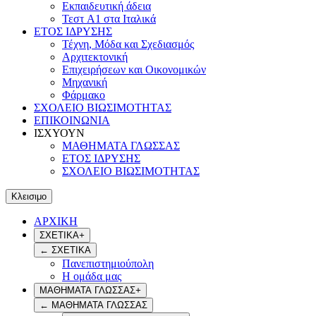
Εκπαιδευτική άδεια
Τεστ A1 στα Ιταλικά
ΕΤΟΣ ΙΔΡΥΣΗΣ
Τέχνη, Μόδα και Σχεδιασμός
Αρχιτεκτονική
Επιχειρήσεων και Οικονομικών
Μηχανική
Φάρμακο
ΣΧΟΛΕΙΟ ΒΙΩΣΙΜΟΤΗΤΑΣ
ΕΠΙΚΟΙΝΩΝΙΑ
ΙΣΧΥΟΥΝ
ΜΑΘΗΜΑΤΑ ΓΛΩΣΣΑΣ
ΕΤΟΣ ΙΔΡΥΣΗΣ
ΣΧΟΛΕΙΟ ΒΙΩΣΙΜΟΤΗΤΑΣ
Κλεισιμο
ΑΡΧΙΚΗ
ΣΧΕΤΙΚΑ
+
←
ΣΧΕΤΙΚΑ
Πανεπιστημιούπολη
Η ομάδα μας
ΜΑΘΗΜΑΤΑ ΓΛΩΣΣΑΣ
+
←
ΜΑΘΗΜΑΤΑ ΓΛΩΣΣΑΣ