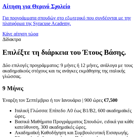
Αίτηση για Θερινό Σχολείο
Για προγράμματα σπουδών στο εξωτερικό που συνδέονται με την
πλατφόρμα της Syracuse Academy.
Κάνε αίτηση τώρα
Δίδακτρα
Επιλέξτε τη διάρκεια του Έτους Βάσης.
Δύο επιλογές προγράμματος: 9 μήνες ή 12 μήνες, ανάλογα με τους
ακαδημαϊκούς στόχους και τις ανάγκες εκμάθησης της ιταλικής
γλώσσας.
9 Μήνες
Έναρξη τον Σεπτέμβριο ή τον Ιανουάριο | 900 ώρες
€7,500
Ιταλική Γλώσσα: Επίπεδο A0 έως B1/B2, 600 ακαδημαϊκές
ώρες.
Βασικά Μαθήματα Προγράμματος Σπουδών, ειδικά για κάθε
κατεύθυνση, 300 ακαδημαϊκές ώρες.
Ακαδημαϊκή Καθοδήγηση και Συμβουλευτική Εισαγωγής.