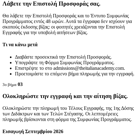
Λάβετε την Επιστολή Προσφοράς σας.
Θα λάβετε την Επιστολή Προσφοράς και το Έντυπο Συμφωνίας
Προγράμματος εντός 48 ωρών. Αυτά τα έγγραφα δεν ισχύουν για
σκοπούς έκδοσης βίζας: οι φοιτητές χρειάζονται την Επιστολή
Εγγραφής για την υποβολή αιτήσεων βίζας.
Τι να κάνω μετά
Διαβάστε προσεκτικά την Επιστολή Προσφοράς.
Υπογράψτε τη Φόρμα Συμφωνίας Προγράμματος.
Επιστρέψτε το στο admissions@theitalianacademy.com.
Προετοιμάστε το επόμενο βήμα πληρωμής για την εγγραφή.
03
3ο βήμα
Ολοκληρώστε την εγγραφή και την αίτηση βίζας.
Ολοκληρώστε την πληρωμή του Τέλους Εγγραφής, της 1ης Δόσης
των Διδάκτρων και των Τελών Στέγασης. Οι λεπτομέρειες
πληρωμής βρίσκονται στη φόρμα της Συμφωνίας Προγράμματος.
Εισαγωγή Σεπτεμβρίου 2026