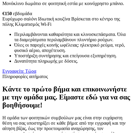
Μονόκλινο δωμάτιο σε φοιτητική εστία με κοινόχρηστο μπάνιο.
€150
εβδομάδα
Ευρύχωρο σαλόνι
Ιδιωτική κουζίνα
Βρίσκεται στο κέντρο της
πόλης
Κλιματισμός
Wi-Fi
Περιλαμβάνονται καθαριότητα και κλινοσκεπάσματα. Όλα
τα διαμερίσματα περιλαμβάνουν πλυντήριο ρούχων.
Όλες οι παροχές κοινής ωφέλειας: ηλεκτρικό ρεύμα, νερό,
φυσικό αέριο, αποχέτευση.
Υποστήριξη συντήρησης και επείγουσα εξυπηρέτηση.
Δυνατότητα πληρωμής με δόσεις.
Εγγραφείτε Τώρα
Πληροφορίες αιτήματος
Κάντε το πρώτο βήμα και επικοινωνήστε
με την ομάδα μας. Είμαστε εδώ για να σας
βοηθήσουμε!
Η ομάδα των φοιτητικών συμβούλων μας είναι στην ευχάριστη
θέση να σας υποστηρίξει σε κάθε βήμα: από την εγγραφή και την
αίτηση βίζας, έως την προετοιμασία αναχώρησης, τον