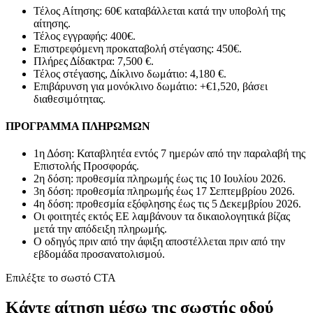
Τέλος Αίτησης: 60€ καταβάλλεται κατά την υποβολή της
αίτησης.
Τέλος εγγραφής: 400€.
Επιστρεφόμενη προκαταβολή στέγασης: 450€.
Πλήρες Δίδακτρα: 7,500 €.
Τέλος στέγασης, Δίκλινο δωμάτιο: 4,180 €.
Επιβάρυνση για μονόκλινο δωμάτιο: +€1,520, βάσει
διαθεσιμότητας.
ΠΡΟΓΡΑΜΜΑ ΠΛΗΡΩΜΩΝ
1η Δόση: Καταβλητέα εντός 7 ημερών από την παραλαβή της
Επιστολής Προσφοράς.
2η δόση: προθεσμία πληρωμής έως τις 10 Ιουλίου 2026.
3η δόση: προθεσμία πληρωμής έως 17 Σεπτεμβρίου 2026.
4η δόση: προθεσμία εξόφλησης έως τις 5 Δεκεμβρίου 2026.
Οι φοιτητές εκτός ΕΕ λαμβάνουν τα δικαιολογητικά βίζας
μετά την απόδειξη πληρωμής.
Ο οδηγός πριν από την άφιξη αποστέλλεται πριν από την
εβδομάδα προσανατολισμού.
Επιλέξτε το σωστό CTA
Κάντε αίτηση μέσω της σωστής οδού