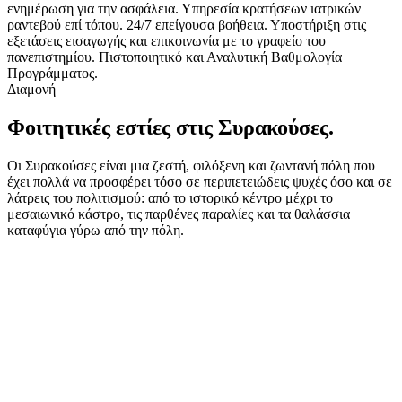
ενημέρωση για την ασφάλεια.
Υπηρεσία κρατήσεων ιατρικών
ραντεβού επί τόπου.
24/7 επείγουσα βοήθεια.
Υποστήριξη στις
εξετάσεις εισαγωγής και επικοινωνία με το γραφείο του
πανεπιστημίου.
Πιστοποιητικό και Αναλυτική Βαθμολογία
Προγράμματος.
Διαμονή
Φοιτητικές εστίες στις Συρακούσες.
Οι Συρακούσες είναι μια ζεστή, φιλόξενη και ζωντανή πόλη που
έχει πολλά να προσφέρει τόσο σε περιπετειώδεις ψυχές όσο και σε
λάτρεις του πολιτισμού: από το ιστορικό κέντρο μέχρι το
μεσαιωνικό κάστρο, τις παρθένες παραλίες και τα θαλάσσια
καταφύγια γύρω από την πόλη.