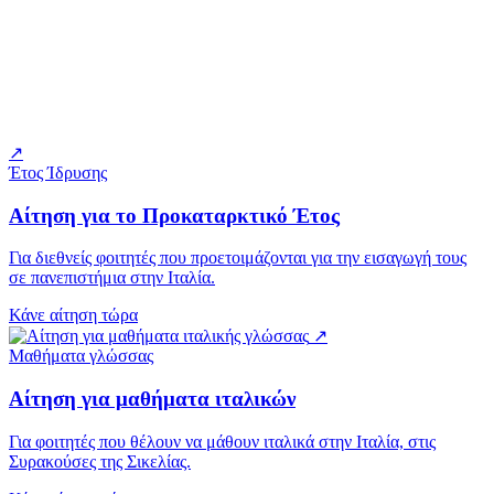
↗
Έτος Ίδρυσης
Αίτηση για το Προκαταρκτικό Έτος
Για διεθνείς φοιτητές που προετοιμάζονται για την εισαγωγή τους
σε πανεπιστήμια στην Ιταλία.
Κάνε αίτηση τώρα
↗
Μαθήματα γλώσσας
Αίτηση για μαθήματα ιταλικών
Για φοιτητές που θέλουν να μάθουν ιταλικά στην Ιταλία, στις
Συρακούσες της Σικελίας.