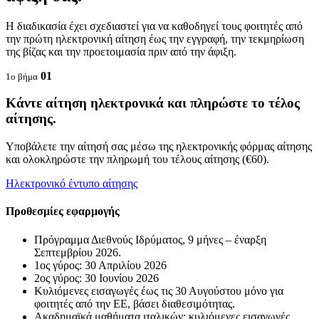
Η διαδικασία έχει σχεδιαστεί για να καθοδηγεί τους φοιτητές από
την πρώτη ηλεκτρονική αίτηση έως την εγγραφή, την τεκμηρίωση
της βίζας και την προετοιμασία πριν από την άφιξη.
01
1ο βήμα
Κάντε αίτηση ηλεκτρονικά και πληρώστε το τέλος
αίτησης.
Υποβάλετε την αίτησή σας μέσω της ηλεκτρονικής φόρμας αίτησης
και ολοκληρώστε την πληρωμή του τέλους αίτησης (€60).
Ηλεκτρονικό έντυπο αίτησης
Προθεσμίες εφαρμογής
Πρόγραμμα Διεθνούς Ιδρύματος, 9 μήνες – έναρξη
Σεπτεμβρίου 2026.
1ος γύρος: 30 Απριλίου 2026
2ος γύρος: 30 Ιουνίου 2026
Κυλιόμενες εισαγωγές έως τις 30 Αυγούστου μόνο για
φοιτητές από την ΕΕ, βάσει διαθεσιμότητας.
Ακαδημαϊκά μαθήματα ιταλικών: κυλιόμενες εισαγωγές.