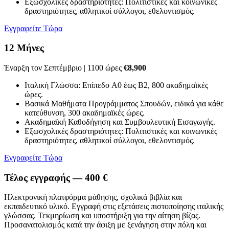
Εξωσχολικές δραστηριότητες: Πολιτιστικές και κοινωνικές
δραστηριότητες, αθλητικοί σύλλογοι, εθελοντισμός.
Εγγραφείτε Τώρα
12 Μήνες
Έναρξη τον Σεπτέμβριο | 1100 ώρες
€8,900
Ιταλική Γλώσσα: Επίπεδο A0 έως B2, 800 ακαδημαϊκές
ώρες.
Βασικά Μαθήματα Προγράμματος Σπουδών, ειδικά για κάθε
κατεύθυνση, 300 ακαδημαϊκές ώρες.
Ακαδημαϊκή Καθοδήγηση και Συμβουλευτική Εισαγωγής.
Εξωσχολικές δραστηριότητες: Πολιτιστικές και κοινωνικές
δραστηριότητες, αθλητικοί σύλλογοι, εθελοντισμός.
Εγγραφείτε Τώρα
Τέλος εγγραφής — 400 €
Ηλεκτρονική πλατφόρμα μάθησης, σχολικά βιβλία και
εκπαιδευτικό υλικό.
Εγγραφή στις εξετάσεις πιστοποίησης ιταλικής
γλώσσας.
Τεκμηρίωση και υποστήριξη για την αίτηση βίζας.
Προσανατολισμός κατά την άφιξη με ξενάγηση στην πόλη και