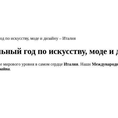
 по искусству, моде и дизайну – Италия
ный год по искусству, моде и 
е мирового уровня в самом сердце
Италия
. Наши
Международн
зайна
.