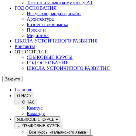
Тест по итальянскому языку А1
ГОД ОСНОВАНИЯ
Искусство, мода и дизайн
Архитектура
Бизнес и экономика
Проект и
Медицина
ШКОЛА УСТОЙЧИВОГО РАЗВИТИЯ
Контакты
ОТНОСИТЬСЯ
ЯЗЫКОВЫЕ КУРСЫ
ГОД ОСНОВАНИЯ
ШКОЛА УСТОЙЧИВОГО РАЗВИТИЯ
Закрыто
Главная
О НАС
+
←
О НАС
Кампус
Команду
ЯЗЫКОВЫЕ КУРСЫ
+
←
ЯЗЫКОВЫЕ КУРСЫ
Все курсы итальянского языка
+