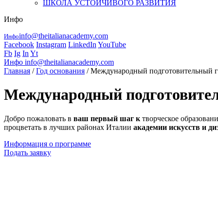
ШКОЛА УСТОЙЧИВОГО РАЗВИТИЯ
Инфо
info@theitalianacademy.com
Инфо
Facebook
Instagram
LinkedIn
YouTube
Fb
Ig
In
Yt
Инфо
info@theitalianacademy.com
Главная
/
Год основания
/ Международный подготовительный год
Международный подготовитель
Добро пожаловать в
ваш первый шаг к
творческое образовани
процветать в лучших районах Италии
академии искусств и ди
Информация о программе
Подать заявку