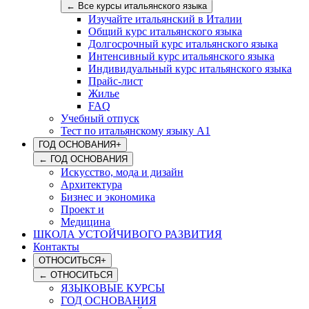
←
Все курсы итальянского языка
Изучайте итальянский в Италии
Общий курс итальянского языка
Долгосрочный курс итальянского языка
Интенсивный курс итальянского языка
Индивидуальный курс итальянского языка
Прайс-лист
Жилье
FAQ
Учебный отпуск
Тест по итальянскому языку А1
ГОД ОСНОВАНИЯ
+
←
ГОД ОСНОВАНИЯ
Искусство, мода и дизайн
Архитектура
Бизнес и экономика
Проект и
Медицина
ШКОЛА УСТОЙЧИВОГО РАЗВИТИЯ
Контакты
ОТНОСИТЬСЯ
+
←
ОТНОСИТЬСЯ
ЯЗЫКОВЫЕ КУРСЫ
ГОД ОСНОВАНИЯ