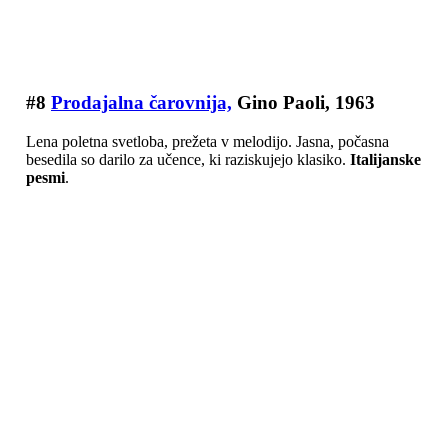
#8
Prodajalna čarovnija,
Gino Paoli, 1963
Lena poletna svetloba, prežeta v melodijo. Jasna, počasna
besedila so darilo za učence, ki raziskujejo klasiko.
Italijanske
pesmi
.