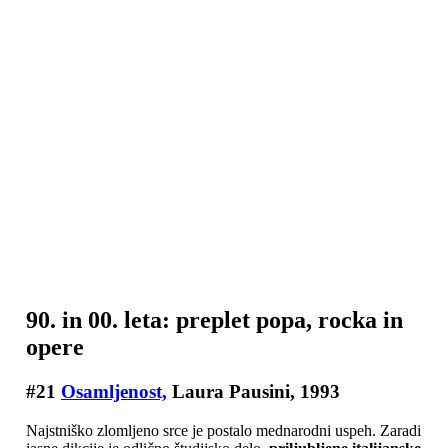
90. in 00. leta: preplet popa, rocka in
opere
#21
Osamljenost,
Laura Pausini, 1993
Najstniško zlomljeno srce je postalo mednarodni uspeh. Zaradi