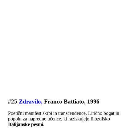
#25
Zdravilo,
Franco Battiato, 1996
Poetični manifest skrbi in transcendence. Lirično bogat in
popoln za napredne učence, ki raziskujejo filozofsko
Italijanske pesmi
.