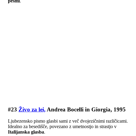
pesmi
.
#23
Živo za lei,
Andrea Bocelli in Giorgia, 1995
Ljubezensko pismo glasbi sami z več dvojezičnimi različicami.
Idealno za besedišče, povezano z umetnostjo in strastjo v
Italijanska glasba
.