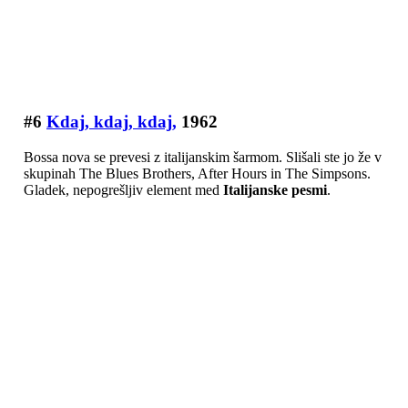
#6
Kdaj, kdaj, kdaj,
1962
Bossa nova se prevesi z italijanskim šarmom. Slišali ste jo že v
skupinah The Blues Brothers, After Hours in The Simpsons.
Gladek, nepogrešljiv element med
Italijanske pesmi
.