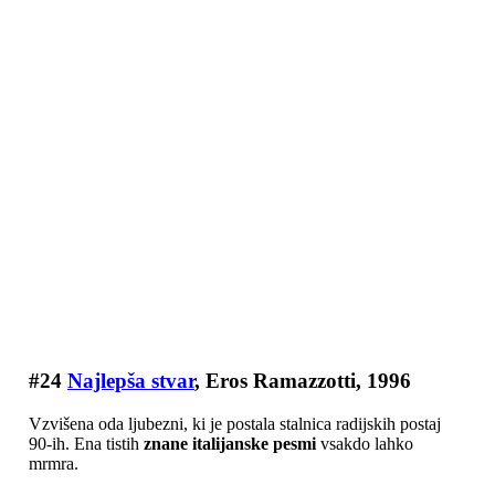
#24
Najlepša stvar
, Eros Ramazzotti, 1996
Vzvišena oda ljubezni, ki je postala stalnica radijskih postaj
90-ih. Ena tistih
znane italijanske pesmi
vsakdo lahko
mrmra.