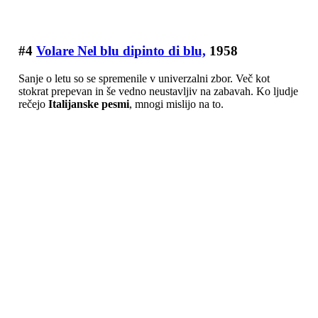
#4
Volare Nel blu dipinto di blu,
1958
Sanje o letu so se spremenile v univerzalni zbor. Več kot
stokrat prepevan in še vedno neustavljiv na zabavah. Ko ljudje
rečejo
Italijanske pesmi
, mnogi mislijo na to.