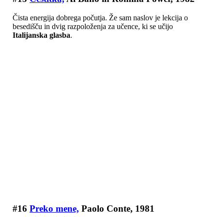
Čista energija dobrega počutja. Že sam naslov je lekcija o
besedišču in dvig razpoloženja za učence, ki se učijo
Italijanska glasba
.
#16
Preko mene,
Paolo Conte, 1981