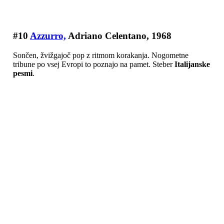
#10
Azzurro,
Adriano Celentano, 1968
Sončen, žvižgajoč pop z ritmom korakanja. Nogometne
tribune po vsej Evropi to poznajo na pamet. Steber
Italijanske
pesmi
.