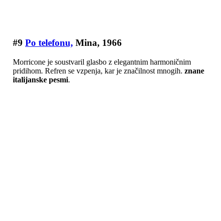
#9
Po telefonu,
Mina, 1966
Morricone je soustvaril glasbo z elegantnim harmoničnim
pridihom. Refren se vzpenja, kar je značilnost mnogih.
znane
italijanske pesmi
.