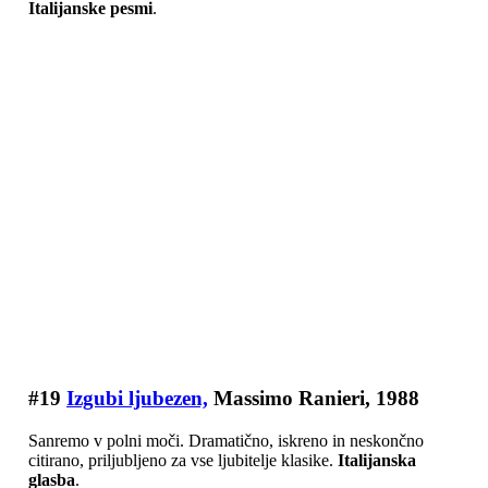
Italijanske pesmi
.
#19
Izgubi ljubezen,
Massimo Ranieri, 1988
Sanremo v polni moči. Dramatično, iskreno in neskončno
citirano, priljubljeno za vse ljubitelje klasike.
Italijanska
glasba
.