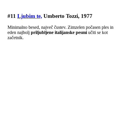
#11
Ljubim te,
Umberto Tozzi, 1977
Minimalno besed, največ čustev. Zimzelen počasen ples in
eden najbolj
priljubljene italijanske pesmi
učiti se kot
začetnik.