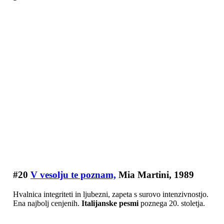
#20
V vesolju te poznam,
Mia Martini, 1989
Hvalnica integriteti in ljubezni, zapeta s surovo intenzivnostjo.
Ena najbolj cenjenih.
Italijanske pesmi
poznega 20. stoletja.