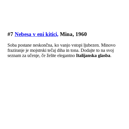
#7
Nebesa v eni kitici,
Mina, 1960
Soba postane neskončna, ko vanjo vstopi ljubezen. Minovo
fraziranje je mojstrski tečaj diha in tona. Dodajte to na svoj
seznam za učenje, če želite elegantno
Italijanska glasba
.