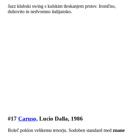
Jazz klubski swing s kulskim tleskanjem prstov. Ironično,
duhovito in nedvomno italijansko.
#17
Caruso,
Lucio Dalla, 1986
Boleč poklon velikemu tenorju. Sodoben standard med
znane