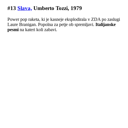
#13
Slava,
Umberto Tozzi, 1979
Power pop raketa, ki je kasneje eksplodirala v ZDA po zaslugi
Laure Branigan. Popolna za petje ob spremljavi.
Italijanske
pesmi
na kateri koli zabavi.