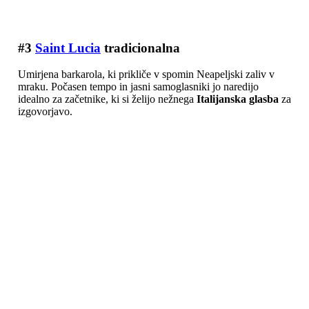
#3
Saint Lucia
tradicionalna
Umirjena barkarola, ki prikliče v spomin Neapeljski zaliv v
mraku. Počasen tempo in jasni samoglasniki jo naredijo
idealno za začetnike, ki si želijo nežnega
Italijanska glasba
za
izgovorjavo.